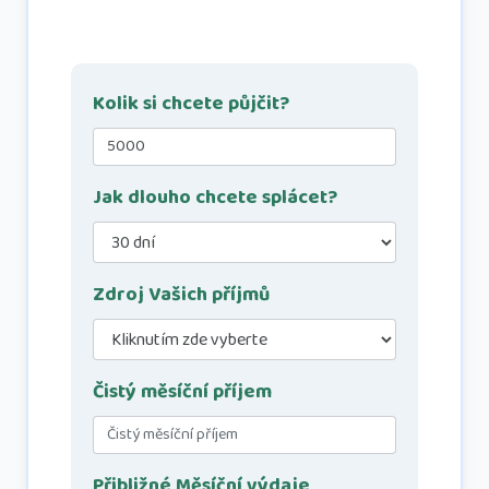
Kolik si chcete půjčit?
Jak dlouho chcete splácet?
Zdroj Vašich příjmů
Čistý měsíční příjem
Přibližné Měsíční výdaje