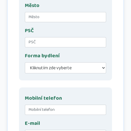
Město
PSČ
Forma bydlení
Mobilní telefon
E-mail