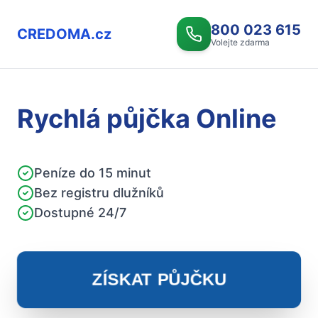
800 023 615
CREDOMA.cz
Volejte zdarma
Rychlá půjčka Online
Peníze do 15 minut
Bez registru dlužníků
Dostupné 24/7
ZÍSKAT PŮJČKU