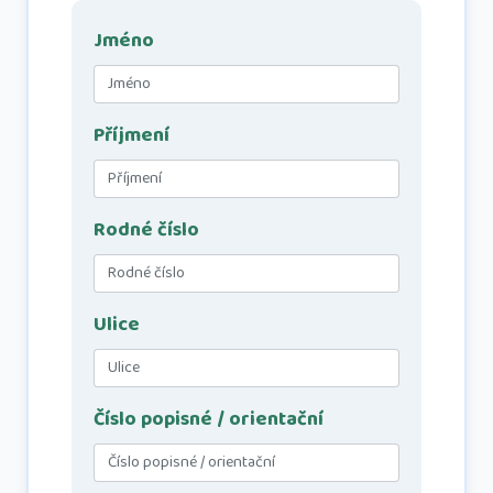
Jméno
Příjmení
Rodné číslo
Ulice
Číslo popisné / orientační