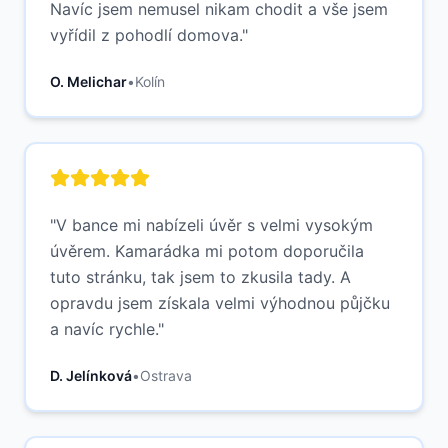
Navíc jsem nemusel nikam chodit a vše jsem
vyřídil z pohodlí domova.
"
O. Melichar
•
Kolín
"
V bance mi nabízeli úvěr s velmi vysokým
úvěrem. Kamarádka mi potom doporučila
tuto stránku, tak jsem to zkusila tady. A
opravdu jsem získala velmi výhodnou půjčku
a navíc rychle.
"
D. Jelínková
•
Ostrava