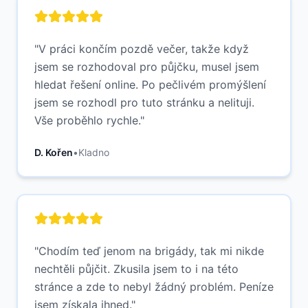
"
V práci končím pozdě večer, takže když
jsem se rozhodoval pro půjčku, musel jsem
hledat řešení online. Po pečlivém promýšlení
jsem se rozhodl pro tuto stránku a nelituji.
Vše proběhlo rychle.
"
D. Kořen
•
Kladno
"
Chodím teď jenom na brigády, tak mi nikde
nechtěli půjčit. Zkusila jsem to i na této
stránce a zde to nebyl žádný problém. Peníze
jsem získala ihned.
"