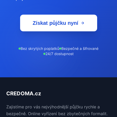
Získat půjčku nyní
Bez skrytých poplatků
Bezpečné a šifrované
24/7 dostupnost
CREDOMA.cz
Zajistíme pro vás nejvýhodnější půjčku rychle a
bezpečně. Online vyřízení bez zbytečných formalit.