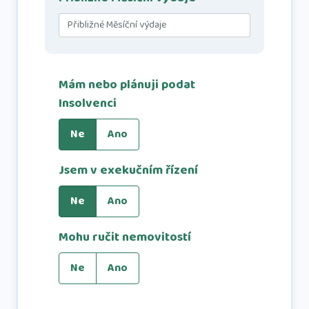
Mám nebo plánuji podat
Insolvenci
Ne
Ano
Jsem v exekučním řízení
Ne
Ano
Mohu ručit nemovitostí
Ne
Ano