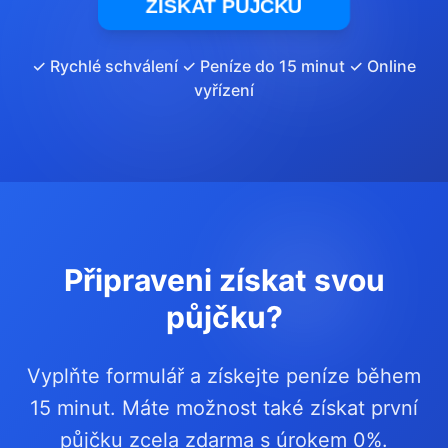
ZÍSKAT PŮJČKU
✓ Rychlé schválení ✓ Peníze do 15 minut ✓ Online
vyřízení
Připraveni získat svou
půjčku?
Vyplňte formulář a získejte peníze během
15 minut. Máte možnost také získat první
půjčku zcela zdarma s úrokem 0%.