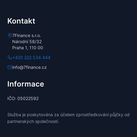
Kontakt
7Finance s.r.o.
Národní 58/32
Praha 1, 110 00
+420 222 534 444
info@7finance.cz
Informace
IČO: 05022592
Služba je poskytována za účelem zprostředkování půjčky od
partnerských společností.