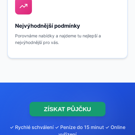
Nejvýhodnější podmínky
Porovnáme nabídky a najdeme tu nejlepší a
nejvýhodnější pro vás.
ZÍSKAT PŮJČKU
✓ Rychlé schválení ✓ Peníze do 15 minut ✓ Online
vyřízení