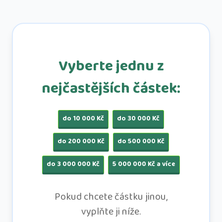
Vyberte jednu z
nejčastějších částek:
do 10 000 Kč
do 30 000 Kč
do 200 000 Kč
do 500 000 Kč
do 3 000 000 Kč
5 000 000 Kč a více
Pokud chcete částku jinou,
vyplňte ji níže.